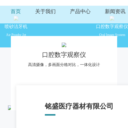
首页
关于我们
产品中心
新闻资讯
喷砂洁牙机
口腔数字观察仪
Air Prophy Jet
Oral Image System
口腔数字观察仪
高清摄像，多画面分格对比，一体化设计
产品推荐
铭盛医疗器材有限公司