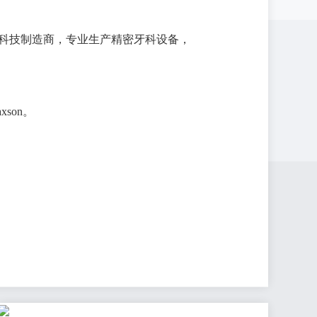
科技制造商，专业生产精密牙科设备，
xson
。