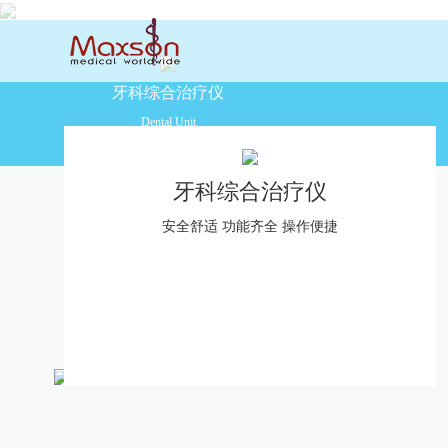
牙科综合治疗仪
Dental Unit
牙科综合治疗仪
安全舒适 功能齐全 操作便捷