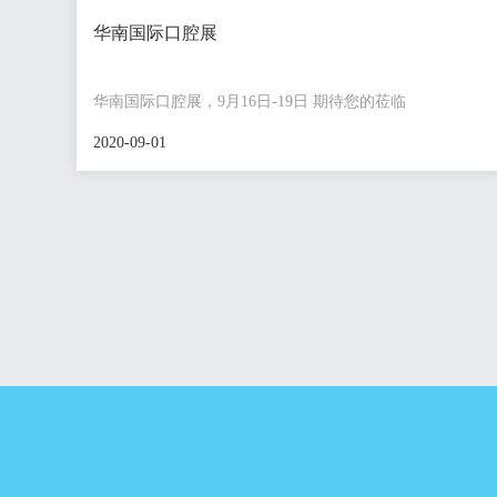
华南国际口腔展
华南国际口腔展，9月16日-19日 期待您的莅临
2020-09-01