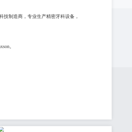
科技制造商，专业生产精密牙科设备，
xson
。