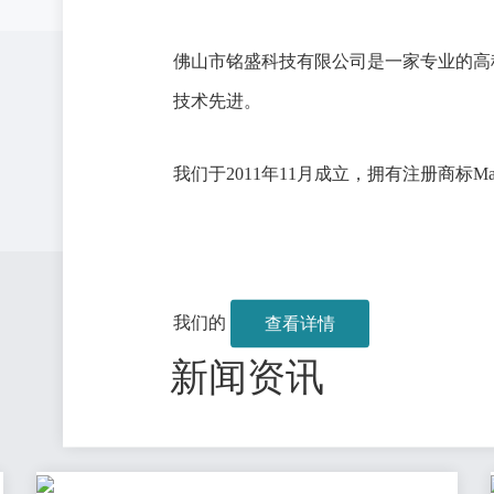
佛山市铭盛科技有限公司是一家专业的高
技术先进。
我们于
2011
年
11
月成立，拥有注册商标
Ma
我们的
查看详情
新闻资讯