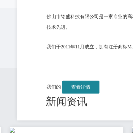
佛山市铭盛科技有限公司是一家专业的高
技术先进。
我们于
2011
年
11
月成立，拥有注册商标
Ma
我们的
查看详情
新闻资讯