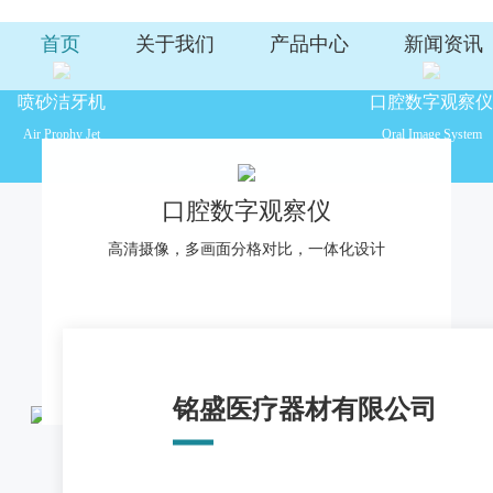
首页
关于我们
产品中心
新闻资讯
喷砂洁牙机
口腔数字观察仪
Air Prophy Jet
Oral Image System
口腔数字观察仪
高清摄像，多画面分格对比，一体化设计
产品推荐
铭盛医疗器材有限公司