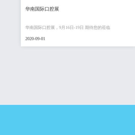
华南国际口腔展
华南国际口腔展，9月16日-19日 期待您的莅临
2020-09-01