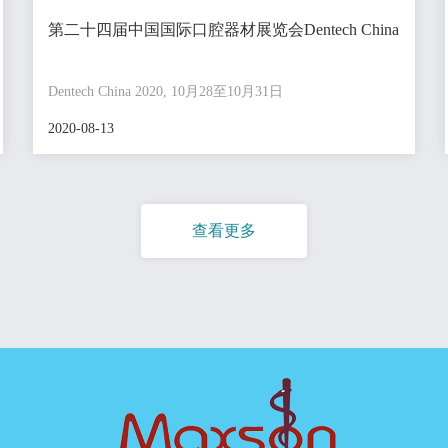
第二十四届中国国际口腔器材展览会Dentech China
Dentech China 2020, 10月28至10月31日
2020-08-13
查看更多