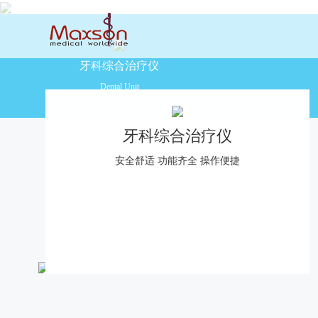
牙科综合治疗仪
Dental Unit
牙科综合治疗仪
安全舒适 功能齐全 操作便捷