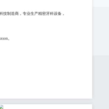
科技制造商，专业生产精密牙科设备，
xson
。