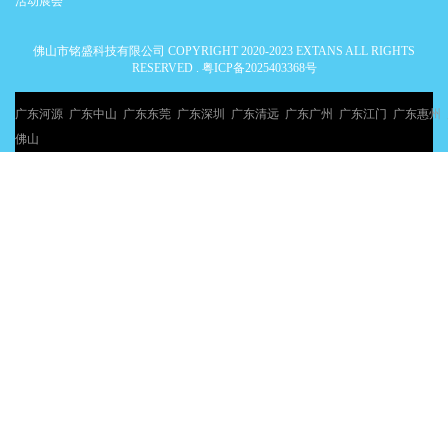
活动展会
佛山市铭盛科技有限公司 COPYRIGHT 2020-2023 EXTANS ALL RIGHTS
RESERVED .
粤ICP备2025403368号
广东河源
广东中山
广东东莞
广东深圳
广东清远
广东广州
广东江门
广东惠州
佛山