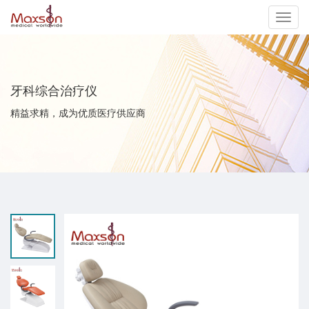
切
换
牙科综合治疗仪
导
精益求精，成为优质医疗供应商
航