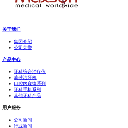
联系电话: +86-0757-82727251 手机:13018552090 邮箱: fsmaxson
关于我们
集团介绍
公司荣誉
产品中心
牙科综合治疗仪
喷砂洁牙机
口腔内窥镜系列
牙科手机系列
其他牙科产品
用户服务
公司新闻
行业新闻